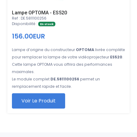
Lampe OPTOMA - ES520
Ref : DE.5811100256
Disponibilité :
En stock
156.00EUR
Lampe d’origine du constructeur
OPTOMA
livrée complète
pour remplacer la lampe de votre vidéoprojecteur
ES520
.
Cette lampe OPTOMA vous offrira des performances
maximales.
Le module complet
DE.5811100256
permet un
remplacement rapide et facile.
Voir Le Produit