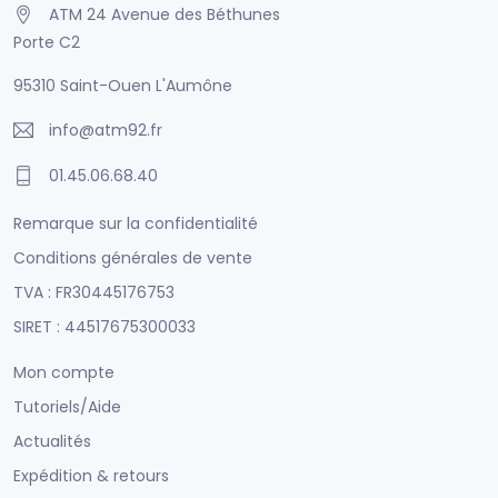
ATM 24 Avenue des Béthunes
Porte C2
95310 Saint-Ouen L'Aumône
info@atm92.fr
01.45.06.68.40
Remarque sur la confidentialité
Conditions générales de vente
TVA : FR30445176753
SIRET : 44517675300033
Mon compte
Tutoriels/Aide
Actualités
Expédition & retours