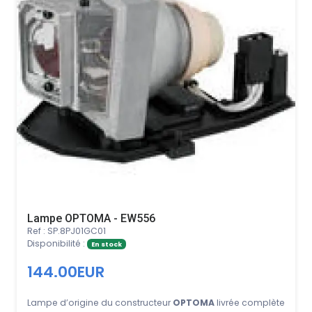
Lampe OPTOMA - EW556
Ref : SP.8PJ01GC01
Disponibilité :
En stock
144.00EUR
Lampe d’origine du constructeur
OPTOMA
livrée complète