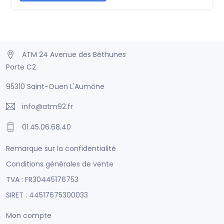
ATM 24 Avenue des Béthunes
Porte C2
95310 Saint-Ouen L'Aumône
info@atm92.fr
01.45.06.68.40
Remarque sur la confidentialité
Conditions générales de vente
TVA : FR30445176753
SIRET : 44517675300033
Mon compte