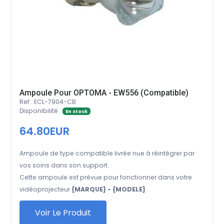
Ampoule Pour OPTOMA - EW556 (Compatible)
Ref : ECL-7904-CB
Disponibilité :
En stock
64.80EUR
Ampoule de type compatible livrée nue à réintégrer par
vos soins dans son support.
Cette ampoule est prévue pour fonctionner dans votre
vidéoprojecteur
{MARQUE} - {MODELE}
.
Voir Le Produit