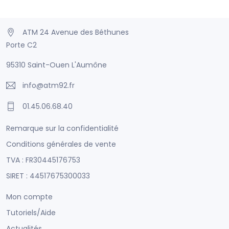
ATM 24 Avenue des Béthunes
Porte C2
95310 Saint-Ouen L'Aumône
info@atm92.fr
01.45.06.68.40
Remarque sur la confidentialité
Conditions générales de vente
TVA : FR30445176753
SIRET : 44517675300033
Mon compte
Tutoriels/Aide
Actualités