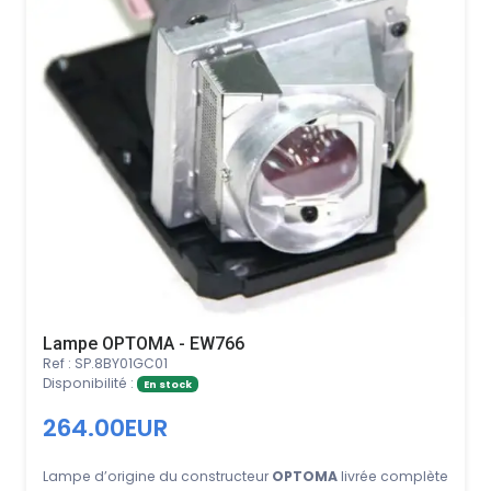
Lampe OPTOMA - EW766
Ref : SP.8BY01GC01
Disponibilité :
En stock
264.00EUR
Lampe d’origine du constructeur
OPTOMA
livrée complète