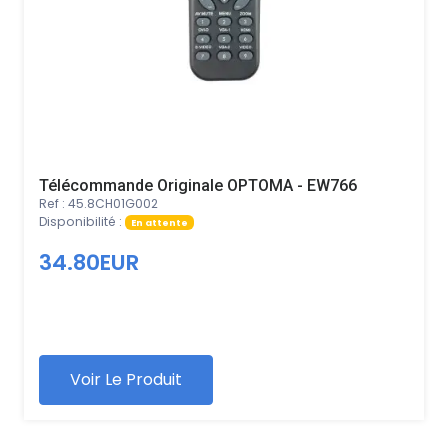
Télécommande Originale OPTOMA - EW766
Ref : 45.8CH01G002
Disponibilité :
En attente
34.80EUR
Voir Le Produit