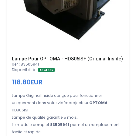
Lampe Pour OPTOMA - HD806ISF (Original Inside)
Ref : 83505941
Disponibilité :
En stock
118.80EUR
Lampe Original Inside conçue pour fonctionner
uniquement dans votre vidéoprojecteur
OPTOMA
HD806ISF
Lampe de qualité garantie 5 mois.
Le module complet
83505941
permet un remplacement
facile et rapide.