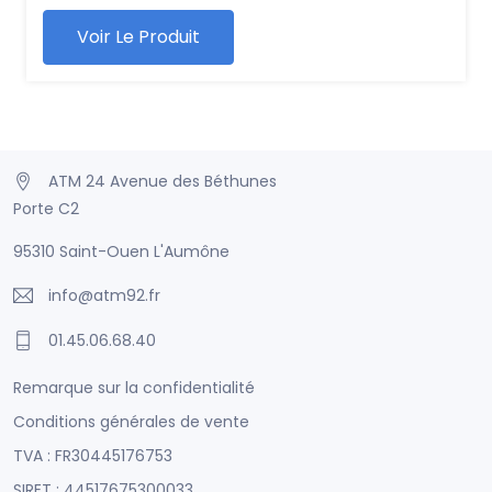
Voir Le Produit
ATM 24 Avenue des Béthunes
Porte C2
95310 Saint-Ouen L'Aumône
info@atm92.fr
01.45.06.68.40
Remarque sur la confidentialité
Conditions générales de vente
TVA : FR30445176753
SIRET : 44517675300033