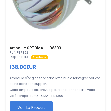
Ampoule OPTOMA - HD8300
Ref : PB7892
Disponibilité :
En attente
138.00EUR
Ampoule d'origine fabricant livrée nue à réintégrer par vos
soins dans son support.
Cette ampoule est prévue pour fonctionner dans votre
vidéoprojecteur OPTOMA - HD8300
Voir Le Produit