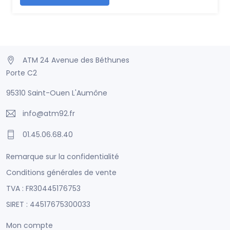
ATM 24 Avenue des Béthunes
Porte C2
95310 Saint-Ouen L'Aumône
info@atm92.fr
01.45.06.68.40
Remarque sur la confidentialité
Conditions générales de vente
TVA : FR30445176753
SIRET : 44517675300033
Mon compte