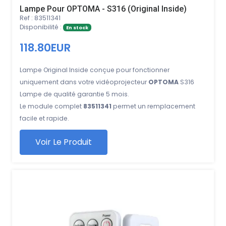
Lampe Pour OPTOMA - S316 (Original Inside)
Ref : 83511341
Disponibilité :
En stock
118.80EUR
Lampe Original Inside conçue pour fonctionner
uniquement dans votre vidéoprojecteur
OPTOMA
S316
Lampe de qualité garantie 5 mois.
Le module complet
83511341
permet un remplacement
facile et rapide.
Voir Le Produit