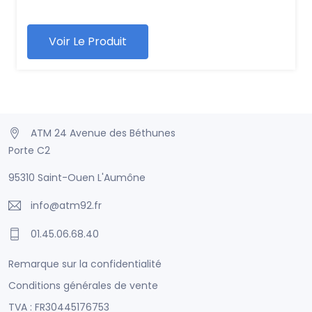
Voir Le Produit
ATM 24 Avenue des Béthunes
Porte C2
95310 Saint-Ouen L'Aumône
info@atm92.fr
01.45.06.68.40
Remarque sur la confidentialité
Conditions générales de vente
TVA : FR30445176753