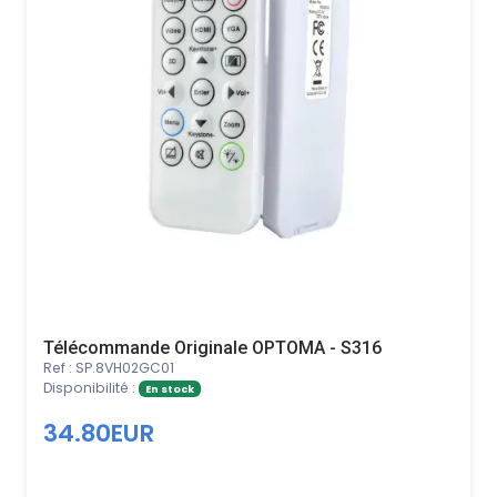
Télécommande Originale OPTOMA - S316
Ref : SP.8VH02GC01
Disponibilité :
En stock
34.80EUR