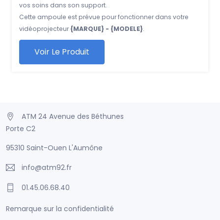
vos soins dans son support.
Cette ampoule est prévue pour fonctionner dans votre
vidéoprojecteur
{MARQUE} - {MODELE}
.
Voir Le Produit
ATM 24 Avenue des Béthunes
Porte C2
95310 Saint-Ouen L'Aumône
info@atm92.fr
01.45.06.68.40
Remarque sur la confidentialité