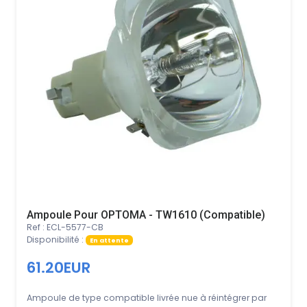
Ampoule Pour OPTOMA - TW1610 (Compatible)
Ref : ECL-5577-CB
Disponibilité :
En attente
61.20EUR
Ampoule de type compatible livrée nue à réintégrer par