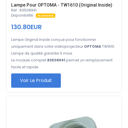
Lampe Pour OPTOMA - TW1610 (Original Inside)
Ref : 83508941
Disponibilité :
En attente
130.80EUR
Lampe Original Inside conçue pour fonctionner
uniquement dans votre vidéoprojecteur
OPTOMA
TW1610
Lampe de qualité garantie 5 mois.
Le module complet
83508941
permet un remplacement
facile et rapide.
Voir Le Produit