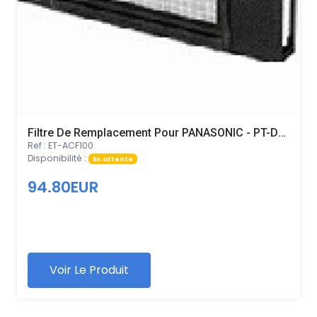
Filtre De Remplacement Pour PANASONIC - PT-DW740UK
Ref : ET-ACF100
Disponibilité :
En attente
94.80EUR
Voir Le Produit