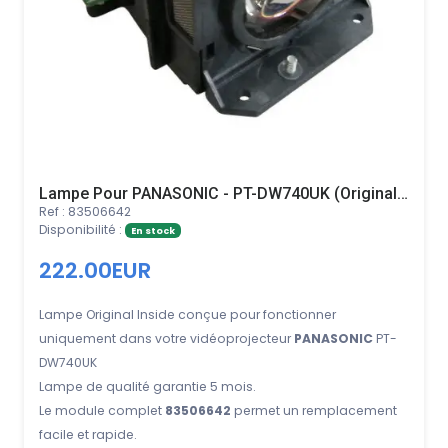
Lampe Pour PANASONIC - PT-DW740UK (Original Inside)
Ref : 83506642
Disponibilité :
En stock
222.00EUR
Lampe Original Inside conçue pour fonctionner
uniquement dans votre vidéoprojecteur
PANASONIC
PT-
DW740UK
Lampe de qualité garantie 5 mois.
Le module complet
83506642
permet un remplacement
facile et rapide.