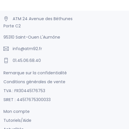
ATM 24 Avenue des Béthunes
Porte C2
95310 Saint-Ouen L'Aumône
info@atm92.fr
01.45.06.68.40
Remarque sur la confidentialité
Conditions générales de vente
TVA : FR30445176753
SIRET : 44517675300033
Mon compte
Tutoriels/Aide