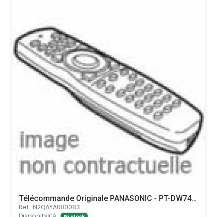
Télécommande Originale PANASONIC - PT-DW740UK
Ref : N2QAYA000083
Disponibilité :
En stock