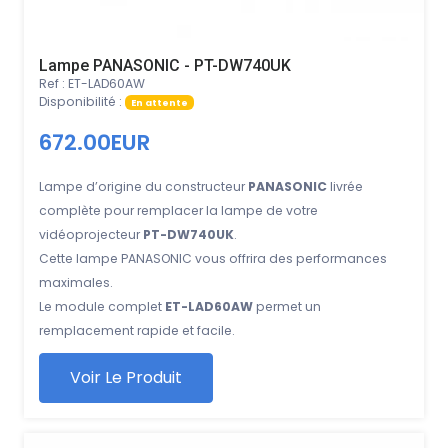
Lampe PANASONIC - PT-DW740UK
Ref : ET-LAD60AW
Disponibilité :
En attente
672.00EUR
Lampe d’origine du constructeur
PANASONIC
livrée
complète pour remplacer la lampe de votre
vidéoprojecteur
PT-DW740UK
.
Cette lampe PANASONIC vous offrira des performances
maximales.
Le module complet
ET-LAD60AW
permet un
remplacement rapide et facile.
Voir Le Produit