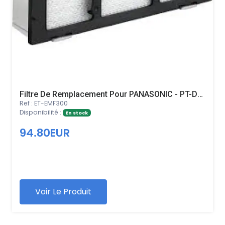
Filtre De Remplacement Pour PANASONIC - PT-DZ770UL
Ref : ET-EMF300
Disponibilité :
En stock
94.80EUR
Voir Le Produit