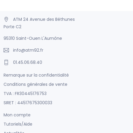
ATM 24 Avenue des Béthunes
Porte C2
95310 Saint-Ouen L'Aumône
info@atm92.fr
01.45.06.68.40
Remarque sur la confidentialité
Conditions générales de vente
TVA : FR30445176753
SIRET : 44517675300033
Mon compte
Tutoriels/Aide