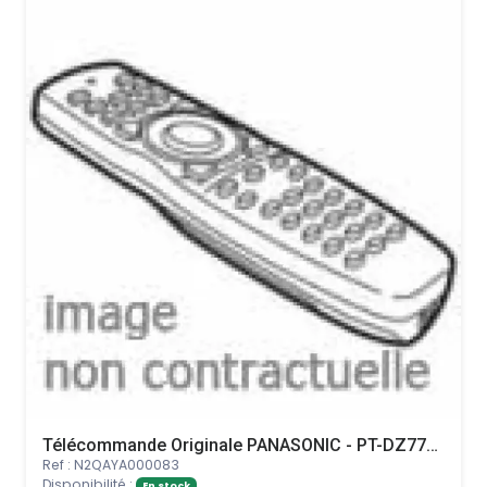
Télécommande Originale PANASONIC - PT-DZ770UL
Ref : N2QAYA000083
Disponibilité :
En stock