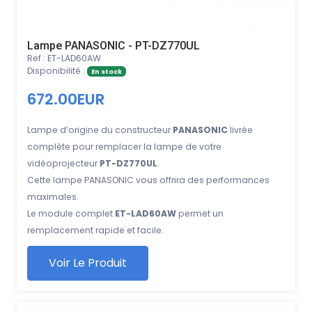
Lampe PANASONIC - PT-DZ770UL
Ref : ET-LAD60AW
Disponibilité :
En stock
672.00EUR
Lampe d’origine du constructeur
PANASONIC
livrée
complète pour remplacer la lampe de votre
vidéoprojecteur
PT-DZ770UL
.
Cette lampe PANASONIC vous offrira des performances
maximales.
Le module complet
ET-LAD60AW
permet un
remplacement rapide et facile.
Voir Le Produit