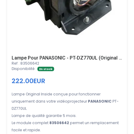
Lampe Pour PANASONIC - PT-DZ770UL (Original Inside)
Ref : 83506642
Disponibilité :
En stock
222.00EUR
Lampe Original Inside conçue pour fonctionner
uniquement dans votre vidéoprojecteur
PANASONIC
PT-
DZ770UL
Lampe de qualité garantie 5 mois.
Le module complet
83506642
permet un remplacement
facile et rapide.