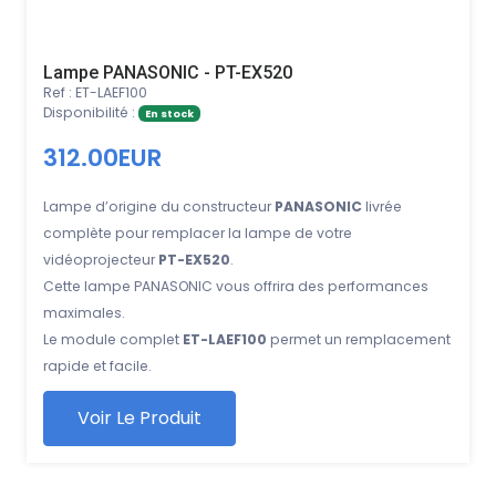
Lampe PANASONIC - PT-EX520
Ref : ET-LAEF100
Disponibilité :
En stock
312.00EUR
Lampe d’origine du constructeur
PANASONIC
livrée
complète pour remplacer la lampe de votre
vidéoprojecteur
PT-EX520
.
Cette lampe PANASONIC vous offrira des performances
maximales.
Le module complet
ET-LAEF100
permet un remplacement
rapide et facile.
Voir Le Produit