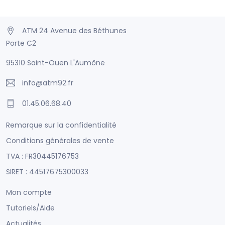
ATM 24 Avenue des Béthunes
Porte C2
95310 Saint-Ouen L'Aumône
info@atm92.fr
01.45.06.68.40
Remarque sur la confidentialité
Conditions générales de vente
TVA : FR30445176753
SIRET : 44517675300033
Mon compte
Tutoriels/Aide
Actualités