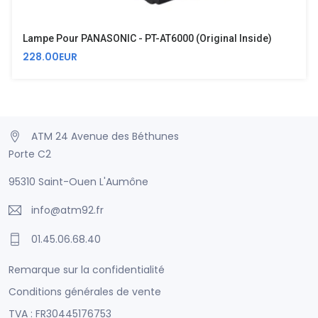
Lampe Pour PANASONIC - PT-AT6000 (Original Inside)
228.00EUR
ATM 24 Avenue des Béthunes
Porte C2
95310 Saint-Ouen L'Aumône
info@atm92.fr
01.45.06.68.40
Remarque sur la confidentialité
Conditions générales de vente
TVA : FR30445176753