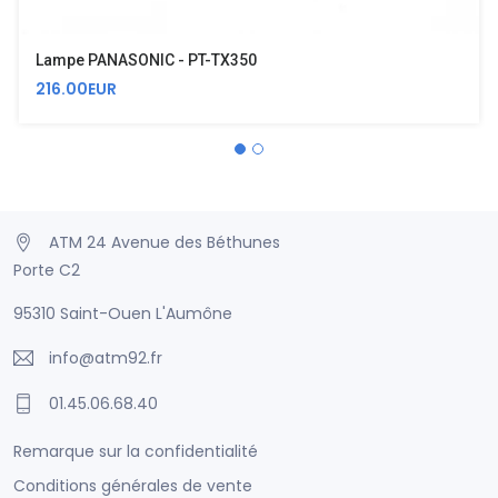
Lampe PANASONIC - PT-TX350
216.00EUR
ATM 24 Avenue des Béthunes
Porte C2
95310 Saint-Ouen L'Aumône
info@atm92.fr
01.45.06.68.40
Remarque sur la confidentialité
Conditions générales de vente