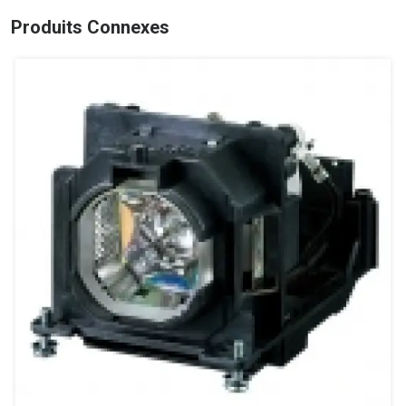
Produits Connexes