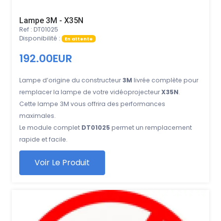
Lampe 3M - X35N
Ref : DT01025
Disponibilité :
En attente
192.00EUR
Lampe d’origine du constructeur
3M
livrée complète pour
remplacer la lampe de votre vidéoprojecteur
X35N
.
Cette lampe 3M vous offrira des performances
maximales.
Le module complet
DT01025
permet un remplacement
rapide et facile.
Voir Le Produit