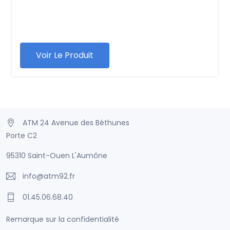
Voir Le Produit
ATM 24 Avenue des Béthunes
Porte C2
95310 Saint-Ouen L'Aumône
info@atm92.fr
01.45.06.68.40
Remarque sur la confidentialité