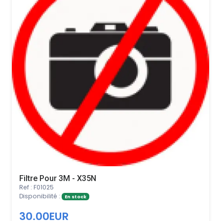
Filtre Pour 3M - X35N
Ref : F01025
Disponibilité :
En stock
30.00EUR