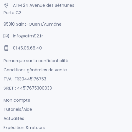
ATM 24 Avenue des Béthunes
Porte C2
95310 Saint-Ouen L'Aumône
info@atm92.fr
01.45.06.68.40
Remarque sur la confidentialité
Conditions générales de vente
TVA : FR30445176753
SIRET : 44517675300033
Mon compte
Tutoriels/Aide
Actualités
Expédition & retours