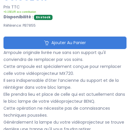
Prix TTC
+0.15EUR eco contribution
Disponibilité :
En stock
Référence: PB7855
Ajouter Au Panier
Ampoule originale livrée nue sans son support qu'il
conviendra de remplacer par vos soins.
Cette ampoule est spécialement conçue pour remplacer
celle votre vidéoprojecteur MX720.
Il sera indispensable d’ôter l’ancienne du support et de la
réintégrer dans votre bloc lampe.
Elle prendra lieu et place de celle qui est actuellement dans
le bloc lampe de votre vidéoprojecteur BENQ.
Cette opération ne nécessite pas de connaissances
techniques poussées.
Généralement la lampe du votre vidéoprojecteur se trouve
derrière une trappe qu'il vous faudra retirer..