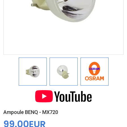
Ampoule BENQ - MX720
99.00EUR