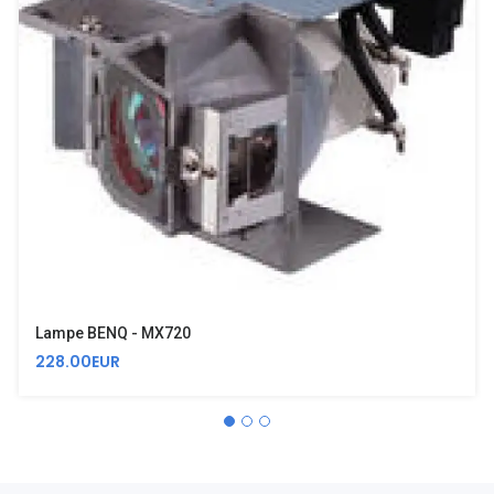
Lampe BENQ - MX720
228.00EUR