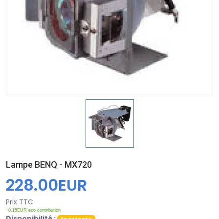
Lampe BENQ - MX720
228.00EUR
Prix TTC
+0.15EUR eco contribution
Disponibilité :