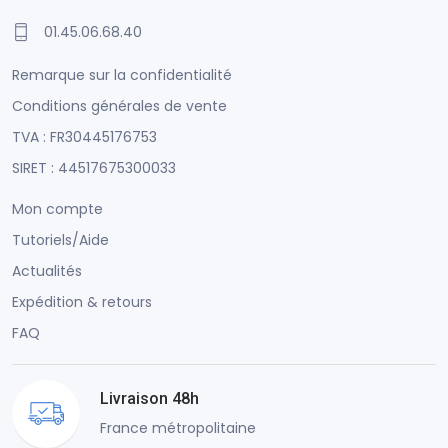
01.45.06.68.40
Remarque sur la confidentialité
Conditions générales de vente
TVA : FR30445176753
SIRET : 44517675300033
Mon compte
Tutoriels/Aide
Actualités
Expédition & retours
FAQ
Livraison 48h
France métropolitaine