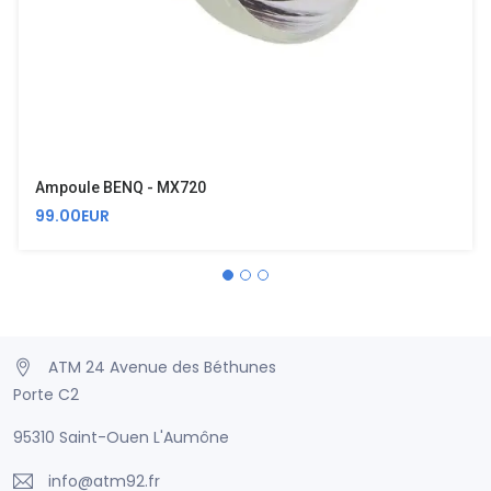
Ampoule BENQ - MX720
99.00EUR
ATM 24 Avenue des Béthunes
Porte C2
95310 Saint-Ouen L'Aumône
info@atm92.fr