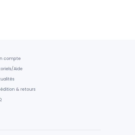
n compte
oriels/Aide
ualités
édition & retours
Q