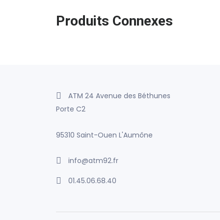
Produits Connexes
ATM 24 Avenue des Béthunes
Porte C2
95310 Saint-Ouen L'Aumône
info@atm92.fr
01.45.06.68.40