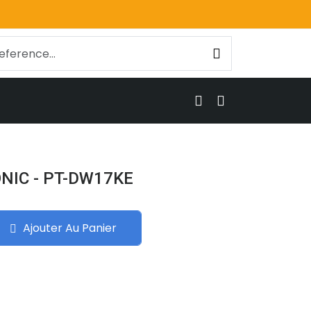
ONIC - PT-DW17KE
Ajouter Au Panier