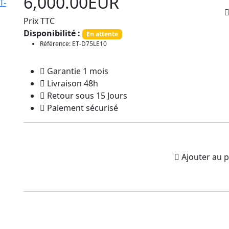
6,000.00EUR
Prix TTC
Disponibilité :
En attente
Référence: ET-D75LE10
Garantie 1 mois
Livraison 48h
Retour sous 15 Jours
Paiement sécurisé
Ajouter au p