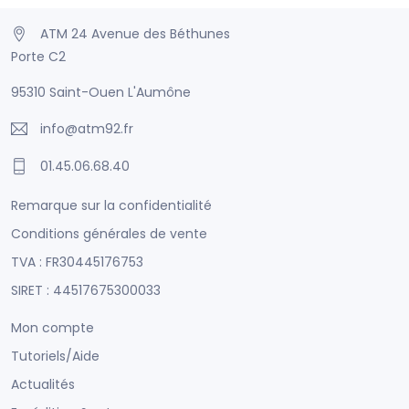
ATM 24 Avenue des Béthunes
Porte C2
95310 Saint-Ouen L'Aumône
info@atm92.fr
01.45.06.68.40
Remarque sur la confidentialité
Conditions générales de vente
TVA : FR30445176753
SIRET : 44517675300033
Mon compte
Tutoriels/Aide
Actualités