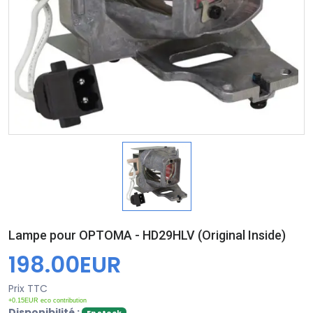
Lampe pour OPTOMA - HD29HLV (Original Inside)
198.00EUR
Prix TTC
+0.15EUR eco contribution
Disponibilité :