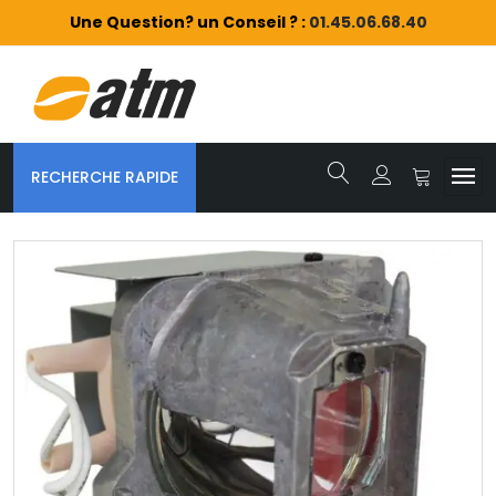
Une Question? un Conseil ? :
01.45.06.68.40
RECHERCHE RAPIDE