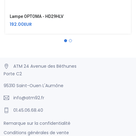
Lampe OPTOMA - HD29HLV
192.00EUR
ATM 24 Avenue des Béthunes
Porte C2
95310 Saint-Ouen L'Aumône
info@atm92.fr
01.45.06.68.40
Remarque sur la confidentialité
Conditions générales de vente