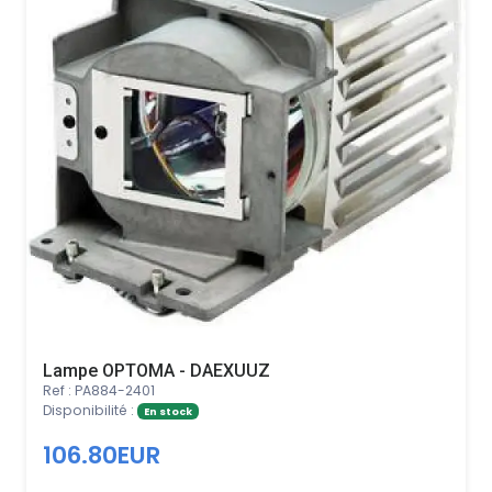
Lampe OPTOMA - DAEXUUZ
Ref : PA884-2401
Disponibilité :
En stock
106.80EUR