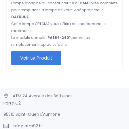
Lampe d’origine du constructeur
OPTOMA
livrée complète
pour remplacer la lampe de votre vidéoprojecteur
DAEXUUZ
.
Cette lampe OPTOMA vous offrira des performances
maximales.
Le module complet
PA884-2401
permet un
remplacement rapide et facile.
Voir Le Produit
ATM 24 Avenue des Béthunes
Porte C2
95310 Saint-Ouen L'Aumône
info@atm92.fr