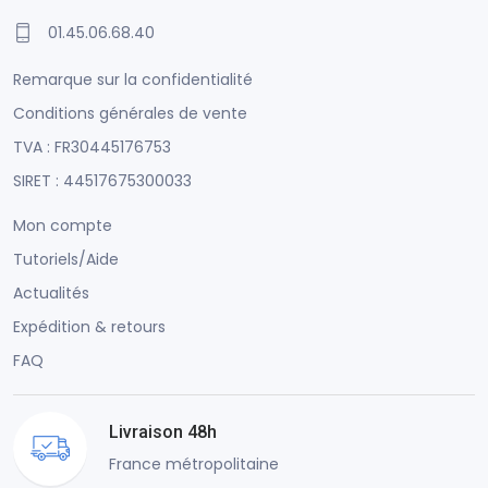
01.45.06.68.40
Remarque sur la confidentialité
Conditions générales de vente
TVA : FR30445176753
SIRET : 44517675300033
Mon compte
Tutoriels/Aide
Actualités
Expédition & retours
FAQ
Livraison 48h
France métropolitaine