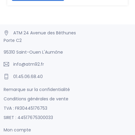
ATM 24 Avenue des Béthunes
Porte C2
95310 Saint-Ouen L'Aumône
info@atm92.fr
01.45.06.68.40
Remarque sur la confidentialité
Conditions générales de vente
TVA : FR30445176753
SIRET : 44517675300033
Mon compte