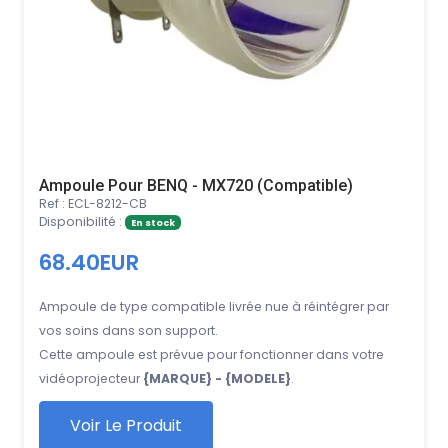
Ampoule Pour BENQ - MX720 (Compatible)
Ref : ECL-8212-CB
Disponibilité :
En stock
68.40EUR
Ampoule de type compatible livrée nue à réintégrer par
vos soins dans son support.
Cette ampoule est prévue pour fonctionner dans votre
vidéoprojecteur
{MARQUE} - {MODELE}
.
Voir Le Produit