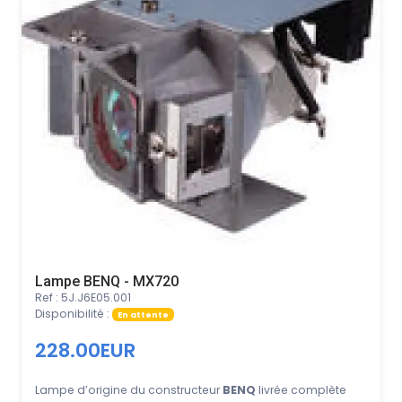
Lampe BENQ - MX720
Ref : 5J.J6E05.001
Disponibilité :
En attente
228.00EUR
Lampe d’origine du constructeur
BENQ
livrée complète