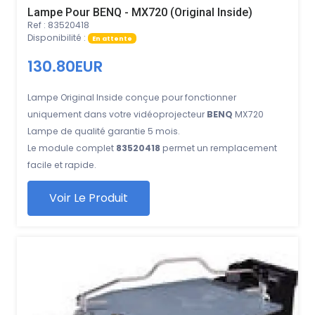
Lampe Pour BENQ - MX720 (Original Inside)
Ref : 83520418
Disponibilité :
En attente
130.80EUR
Lampe Original Inside conçue pour fonctionner
uniquement dans votre vidéoprojecteur
BENQ
MX720
Lampe de qualité garantie 5 mois.
Le module complet
83520418
permet un remplacement
facile et rapide.
Voir Le Produit