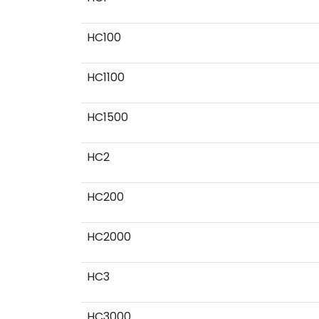
HC100
HC1100
HC1500
HC2
HC200
HC2000
HC3
HC3000