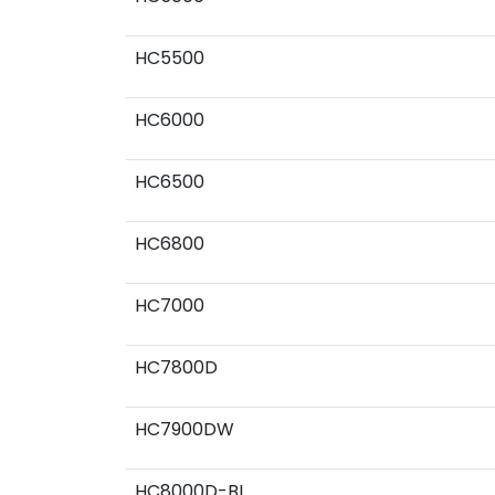
HC5500
HC6000
HC6500
HC6800
HC7000
HC7800D
HC7900DW
HC8000D-BL