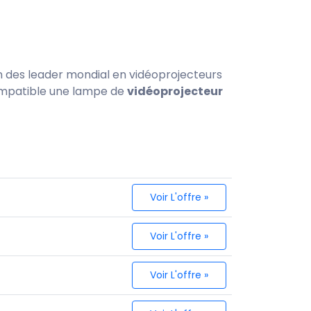
un des leader mondial en vidéoprojecteurs
compatible une lampe de
vidéoprojecteur
Voir L'offre »
Voir L'offre »
Voir L'offre »